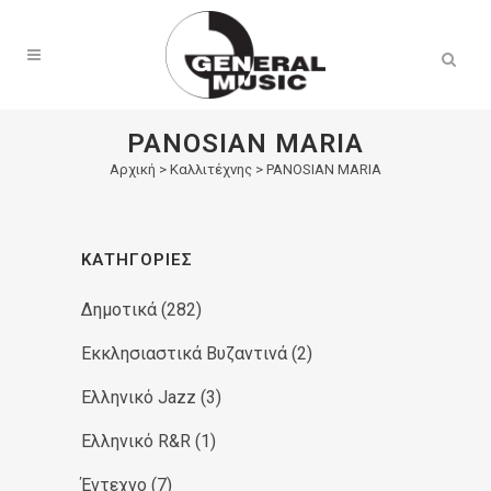
Products
search
PANOSIAN MARIA
Αρχική
>
Καλλιτέχνης > PANOSIAN MARIA
ΚΑΤΗΓΟΡΊΕΣ
Δημοτικά
(282)
Εκκλησιαστικά Βυζαντινά
(2)
Ελληνικό Jazz
(3)
Ελληνικό R&R
(1)
Έντεχνο
(7)