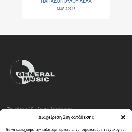
ΠΑΠΑΔΟΠΟΥΛΟΥ ΛΕΛΑ
MUS.44946
Ταυγέτου 19 , Αγιος Δημήτριος
ΤΚ 17343
Διαχείριση Συγκατάθεσης
Τηλ. 210 5227696
Για να παρέχουμε την καλύτερη εμπειρία, χρησιμοποιούμε τεχνολογίες