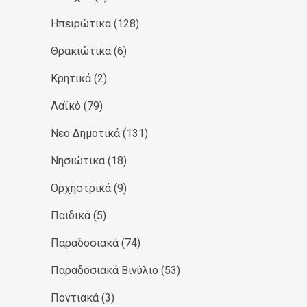
Ηπειρώτικα
(128)
Θρακιώτικα
(6)
Κρητικά
(2)
Λαϊκό
(79)
Νεο Δημοτικά
(131)
Νησιώτικα
(18)
Ορχηστρικά
(9)
Παιδικά
(5)
Παραδοσιακά
(74)
Παραδοσιακά Βινύλιο
(53)
Ποντιακά
(3)