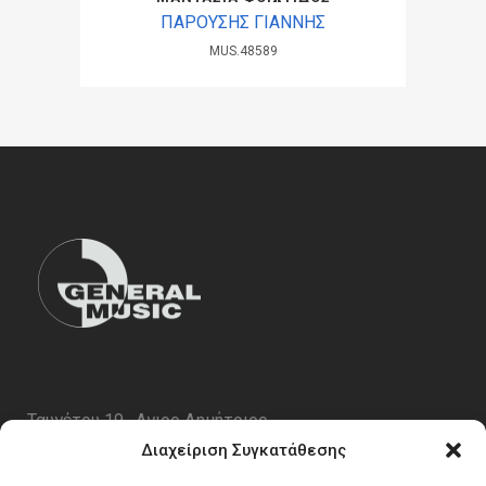
ΠΑΡΟΥΣΗΣ ΓΙΑΝΝΗΣ
MUS.48589
Ταυγέτου 19 , Αγιος Δημήτριος
ΤΚ 17343
Διαχείριση Συγκατάθεσης
Τηλ. 210 5227696