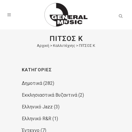
Products
search
ΠΙΤΣΟΣ Κ
Αρχική
>
Καλλιτέχνης > ΠΙΤΣΟΣ Κ
ΚΑΤΗΓΟΡΊΕΣ
Δημοτικά
(282)
Εκκλησιαστικά Βυζαντινά
(2)
Ελληνικό Jazz
(3)
Ελληνικό R&R
(1)
Έντεχνο
(7)