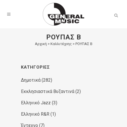
Products
search
ΡΟΥΠΑΣ Β
Αρχική
>
Καλλιτέχνης > ΡΟΥΠΑΣ Β
ΚΑΤΗΓΟΡΊΕΣ
Δημοτικά
(282)
Εκκλησιαστικά Βυζαντινά
(2)
Ελληνικό Jazz
(3)
Ελληνικό R&R
(1)
Έντεχνο
(7)