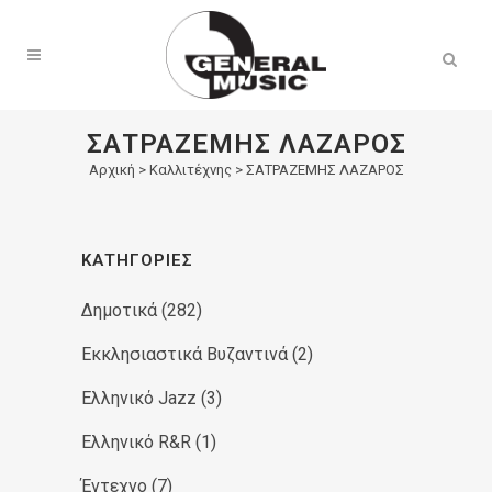
Products
search
ΣΑΤΡΑΖΕΜΗΣ ΛΑΖΑΡΟΣ
Αρχική
>
Καλλιτέχνης > ΣΑΤΡΑΖΕΜΗΣ ΛΑΖΑΡΟΣ
ΚΑΤΗΓΟΡΊΕΣ
Δημοτικά
(282)
Εκκλησιαστικά Βυζαντινά
(2)
Ελληνικό Jazz
(3)
Ελληνικό R&R
(1)
Έντεχνο
(7)