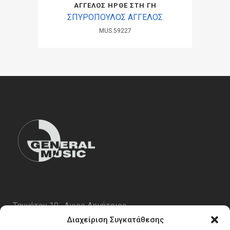
ΑΓΓΕΛΟΣ ΗΡΘΕ ΣΤΗ ΓΗ
ΣΠΥΡΟΠΟΥΛΟΣ ΑΓΓΕΛΟΣ
MUS.59227
Ταυγέτου 19 , Αγιος Δημήτριος
ΤΚ 17343
Διαχείριση Συγκατάθεσης