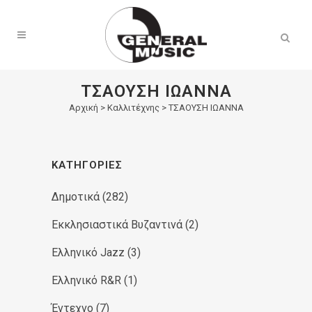
Products
search
ΤΣΑΟΥΣΗ ΙΩΑΝΝΑ
Αρχική
>
Καλλιτέχνης > ΤΣΑΟΥΣΗ ΙΩΑΝΝΑ
ΚΑΤΗΓΟΡΊΕΣ
Δημοτικά
(282)
Εκκλησιαστικά Βυζαντινά
(2)
Ελληνικό Jazz
(3)
Ελληνικό R&R
(1)
Έντεχνο
(7)