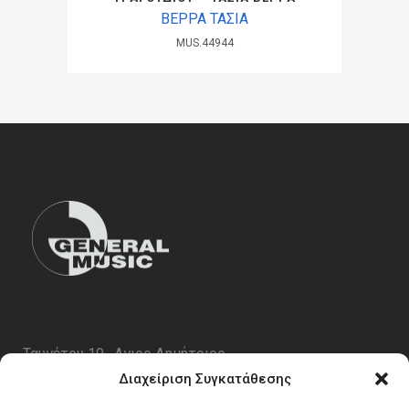
ΒΕΡΡΑ ΤΑΣΙΑ
MUS.44944
Ταυγέτου 19 , Αγιος Δημήτριος
ΤΚ 17343
Διαχείριση Συγκατάθεσης
Τηλ. 210 5227696