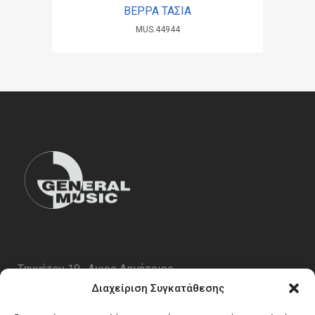
ΒΕΡΡΑ ΤΑΣΙΑ
MUS.44944
Ταυγέτου 19 , Αγιος Δημήτριος
ΤΚ 17343
Διαχείριση Συγκατάθεσης
Τηλ. 210 5227696