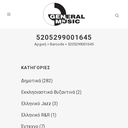
Products
search
5205299001645
Αρχική
>
Barcode > 5205299001645
ΚΑΤΗΓΟΡΊΕΣ
Δημοτικά
(282)
Εκκλησιαστικά Βυζαντινά
(2)
Ελληνικό Jazz
(3)
Ελληνικό R&R
(1)
Έντεχνο
(7)