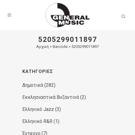
Products
search
5205299011897
Αρχική
>
Barcode > 5205299011897
ΚΑΤΗΓΟΡΊΕΣ
Δημοτικά
(282)
Εκκλησιαστικά Βυζαντινά
(2)
Ελληνικό Jazz
(3)
Ελληνικό R&R
(1)
Έντεχνο
(7)