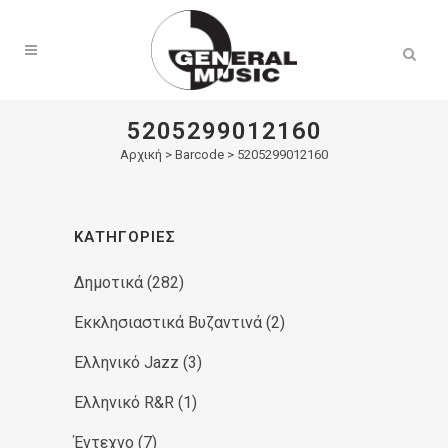
Products
search
5205299012160
Αρχική
>
Barcode > 5205299012160
ΚΑΤΗΓΟΡΊΕΣ
Δημοτικά
(282)
Εκκλησιαστικά Βυζαντινά
(2)
Ελληνικό Jazz
(3)
Ελληνικό R&R
(1)
Έντεχνο
(7)