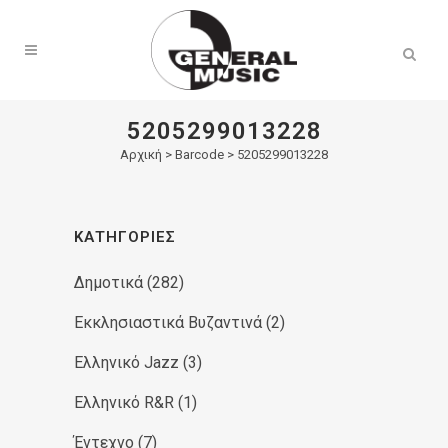
Products
search
5205299013228
Αρχική
>
Barcode > 5205299013228
ΚΑΤΗΓΟΡΊΕΣ
Δημοτικά
(282)
Εκκλησιαστικά Βυζαντινά
(2)
Ελληνικό Jazz
(3)
Ελληνικό R&R
(1)
Έντεχνο
(7)