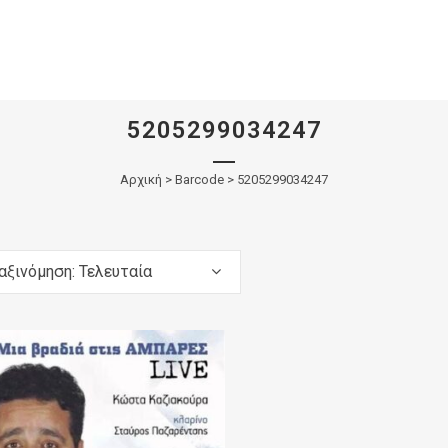
5205299034247
Αρχική
>
Barcode > 5205299034247
αξινόμηση: Τελευταία