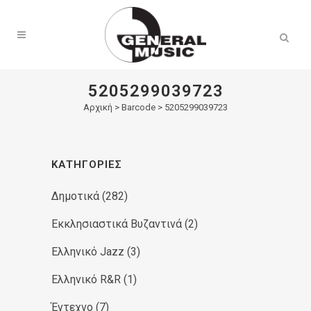
Products
search
5205299039723
Αρχική
>
Barcode > 5205299039723
ΚΑΤΗΓΟΡΊΕΣ
Δημοτικά
(282)
Εκκλησιαστικά Βυζαντινά
(2)
Ελληνικό Jazz
(3)
Ελληνικό R&R
(1)
Έντεχνο
(7)